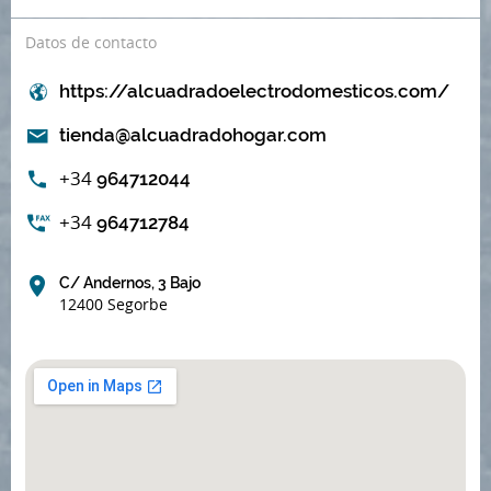
Datos de contacto
https://alcuadradoelectrodomesticos.com/
tienda@alcuadradohogar.com
+34
964712044
+34
964712784
C/ Andernos, 3 Bajo
12400 Segorbe