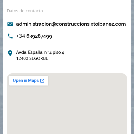
Datos de contacto
administracion@construccionsixtoibanez.com
+34
639287499
Avda. España, nº 4 piso 4
12400 SEGORBE