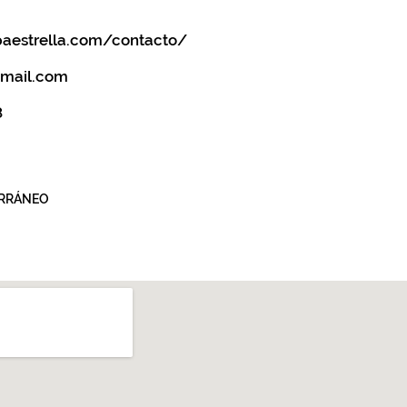
aestrella.com/contacto/
mail.com
8
ERRÁNEO