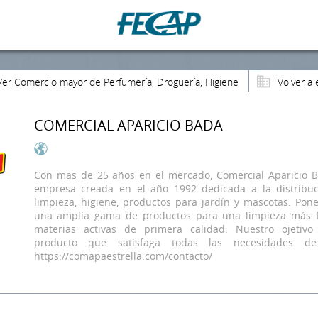
Ver Comercio mayor de Perfumería, Droguería, Higiene
Volver a 
COMERCIAL APARICIO BADA
Con mas de 25 años en el mercado, Comercial Aparicio 
empresa creada en el año 1992 dedicada a la distribu
limpieza, higiene, productos para jardín y mascotas. Pon
una amplia gama de productos para una limpieza más fá
materias activas de primera calidad. Nuestro ojetiv
producto que satisfaga todas las necesidades de
https://comapaestrella.com/contacto/