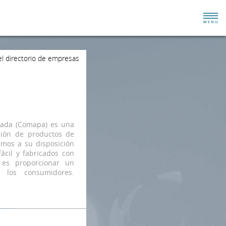
el directorio de empresas
Bada (Comapa) es una
ción de productos de
emos a su disposición
cil y fabricados con
o es proporcionar un
 los consumidores.