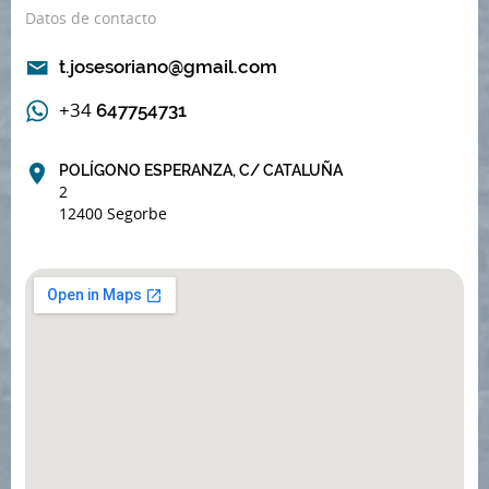
Datos de contacto
t.josesoriano@gmail.com
+34
647754731
POLÍGONO ESPERANZA, C/ CATALUÑA
2
12400 Segorbe