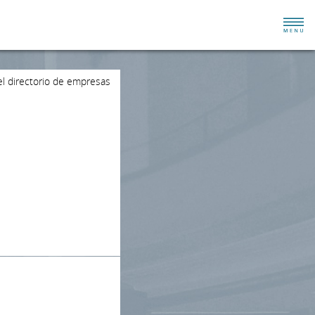
el directorio de empresas