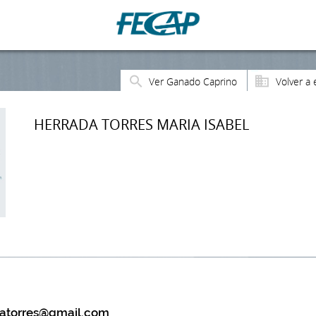
Ver Ganado Caprino
Volver a 
HERRADA TORRES MARIA ISABEL
datorres@gmail.com