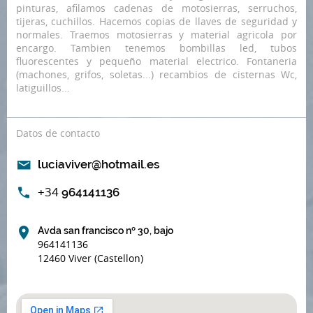
pinturas, afilamos cadenas de motosierras, serruchos,
tijeras, cuchillos. Hacemos copias de llaves de seguridad y
normales. Traemos motosierras y material agricola por
encargo. Tambien tenemos bombillas led, tubos
fluorescentes y pequeño material electrico. Fontaneria
(machones, grifos, soletas...) recambios de cisternas Wc,
latiguillos...
Datos de contacto
luciaviver@hotmail.es
+34
964141136
Avda san francisco nº 30, bajo
964141136
12460 Viver (Castellon)