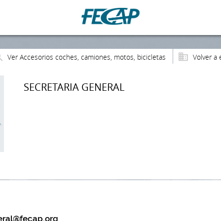
Ver Accesorios coches, camiones, motos, bicicletas
Volver a 
SECRETARIA GENERAL
eral@fecap.org