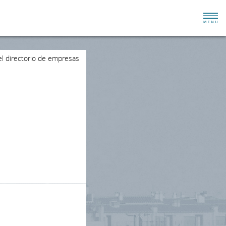
el directorio de empresas