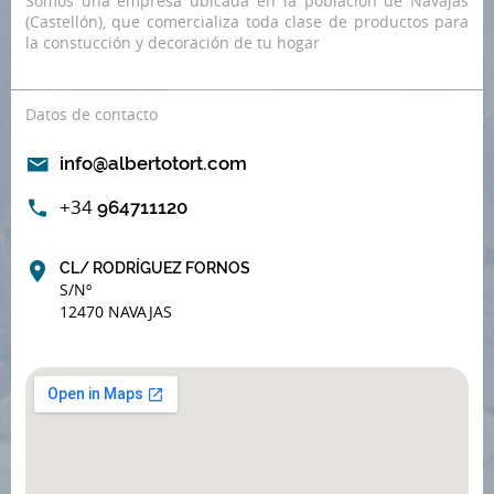
Somos una empresa ubicada en la población de Navajas
(Castellón), que comercializa toda clase de productos para
la constucción y decoración de tu hogar
Datos de contacto
info@albertotort.com
+34
964711120
CL/ RODRÍGUEZ FORNOS
S/Nº
12470 NAVAJAS