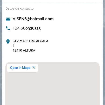
Datos de contacto
VISEN6@hotmail.com
+34
660938315
CL/ MAESTRO ALCALA
1
12410 ALTURA