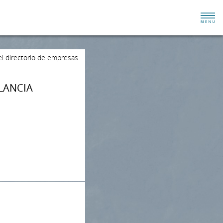
el directorio de empresas
LANCIA