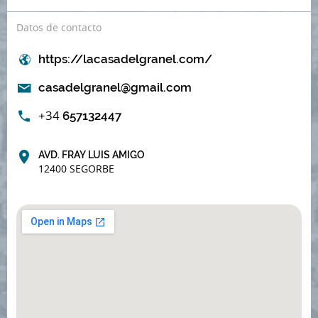
Datos de contacto
https://lacasadelgranel.com/
casadelgranel@gmail.com
+34
657132447
AVD. FRAY LUIS AMIGO
12400 SEGORBE