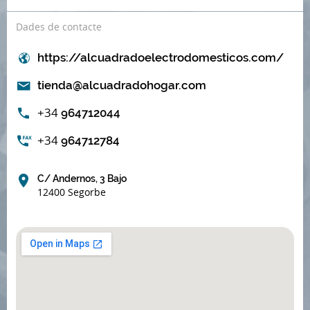
Dades de contacte
https://alcuadradoelectrodomesticos.com/
tienda@alcuadradohogar.com
+34
964712044
+34
964712784
C/ Andernos, 3 Bajo
12400 Segorbe