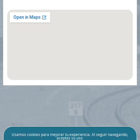
Usamos
cookies
para mejorar tu experiencia. Al seguir navegando,
aceptas su uso.