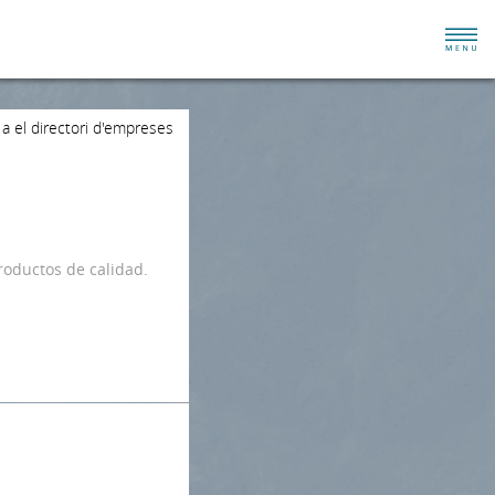
 a el directori d'empreses
roductos de calidad.