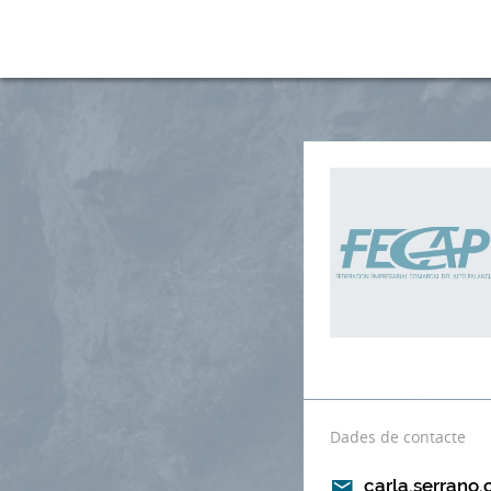
Dades de contacte
carla.serrano