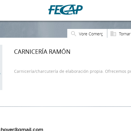
Vore Comerç
Tornar
CARNICERÍA RAMÓN
Carnicería/charcutería de elaboración propia. Ofrecemos p
.chover@gmail.com