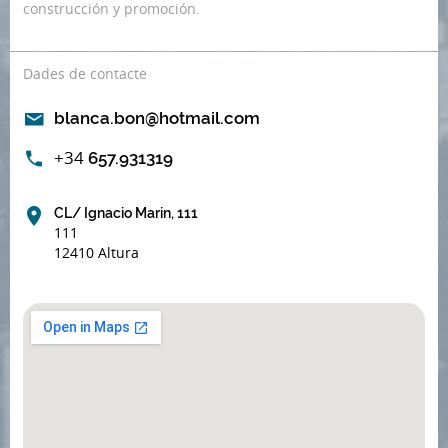
construcción y promoción.
Dades de contacte
blanca.bon@hotmail.com
+34
657.931319
CL/ Ignacio Marin, 111
111
12410 Altura