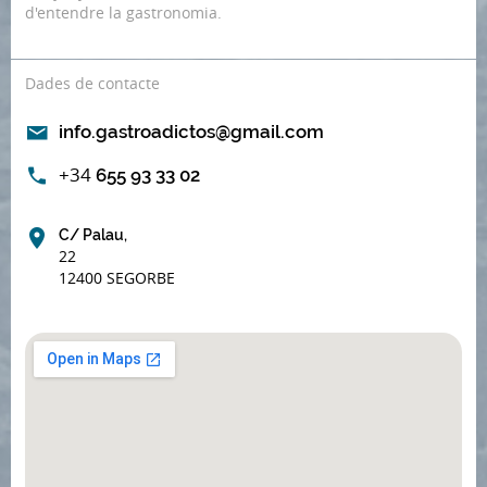
d'entendre la gastronomia.
Dades de contacte
info.gastroadictos@gmail.com
+34
655 93 33 02
C/ Palau,
22
12400 SEGORBE