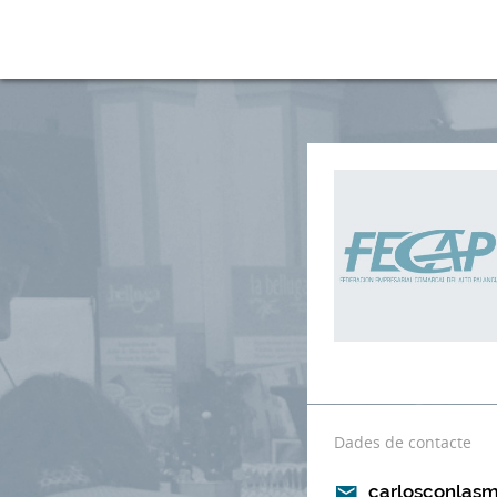
Dades de contacte
carlosconlas