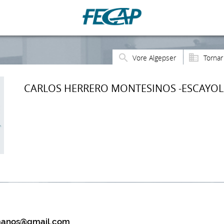
Vore Algepser
Tornar
CARLOS HERRERO MONTESINOS -ESCAYOL
manos@gmail.com