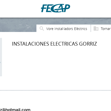
Vore Instal·ladors Elèctrics
Tornar
INSTALACIONES ELECTRICAS GORRIZ
riz@hotmail.com