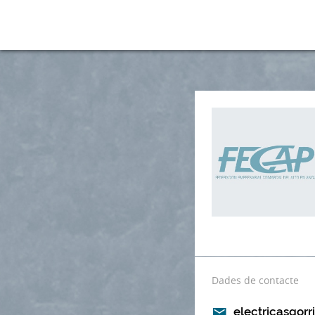
Dades de contacte
electricasgor