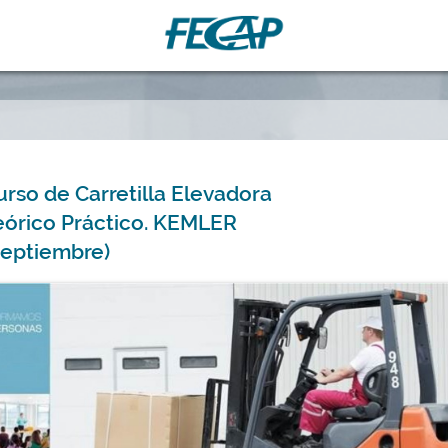
urso de Carretilla Elevadora
eórico Práctico. KEMLER
Septiembre)