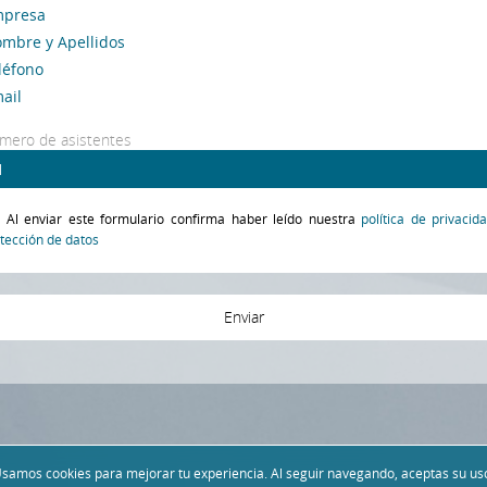
mero de asistentes
Al enviar este formulario confirma haber leído nuestra
política de privacid
tección de datos
Enviar
Usamos
cookies
para mejorar tu experiencia. Al seguir navegando, aceptas su us