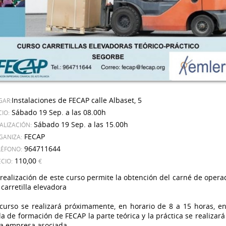
Instalaciones de FECAP calle Albaset, 5
GAR:
Sábado 19 Sep. a las 08.00h
CIO:
Sábado 19 Sep. a las 15.00h
ALIZACIÓN:
FECAP
GANIZA:
964711644
LÉFONO:
110,00
CIO:
€
 realización de este curso permite la obtención del carné de opera
 carretilla elevadora
 curso se realizará próximamente, en horario de 8 a 15 horas, en
la de formación de FECAP la parte teórica y la práctica se realizará
a empresa asociada.