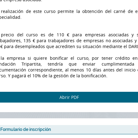
 realización de este curso permite la obtención del carné de e
pecialidad.
 precio del curso es de 110 € para empresas asociadas y 
abajadores, 135 € para trabajadores de empresas no asociadas y
 € para desempleados que acrediten su situación mediante el DAR
 la empresa si quiere bonificar el curso, por tener crédito en
ndación Tripartita, tendría que enviar cumplimentada
cumentación correspondiente, al menos 10 días antes del inicio 
rso. Y pagará el 10% de la gestión de la bonificación.
Abrir PDF
Formulario de inscripción