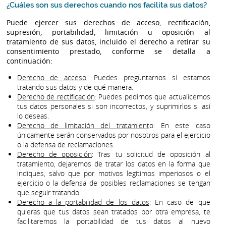
¿Cuáles son sus derechos cuando nos facilita sus datos?
Puede ejercer sus derechos de acceso, rectificación,
supresión, portabilidad, limitación u oposición al
tratamiento de sus datos, incluido el derecho a retirar su
consentimiento prestado, conforme se detalla a
continuación:
Derecho de acceso
: Puedes preguntarnos si estamos
tratando sus datos y de qué manera.
Derecho de rectificación
: Puedes pedirnos que actualicemos
tus datos personales si son incorrectos, y suprimirlos si así
lo deseas.
Derecho de limitación del tratamient
o: En este caso
únicamente serán conservados por nosotros para el ejercicio
o la defensa de reclamaciones.
Derecho de oposición
: Tras tu solicitud de oposición al
tratamiento, dejaremos de tratar los datos en la forma que
indiques, salvo que por motivos legítimos imperiosos o el
ejercicio o la defensa de posibles reclamaciones se tengan
que seguir tratando.
Derecho a la portabilidad de los datos
: En caso de que
quieras que tus datos sean tratados por otra empresa, te
facilitaremos la portabilidad de tus datos al nuevo