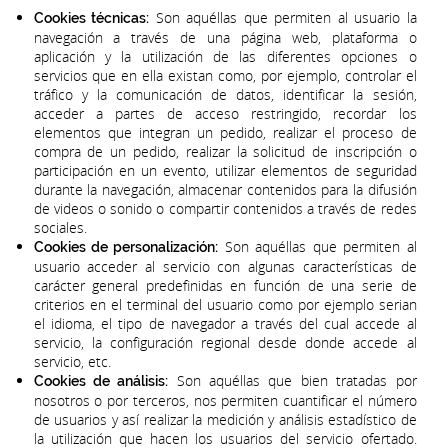
Son aquéllas que permiten al usuario la
Cookies técnicas:
navegación a través de una página web, plataforma o
aplicación y la utilización de las diferentes opciones o
servicios que en ella existan como, por ejemplo, controlar el
tráfico y la comunicación de datos, identificar la sesión,
acceder a partes de acceso restringido, recordar los
elementos que integran un pedido, realizar el proceso de
compra de un pedido, realizar la solicitud de inscripción o
participación en un evento, utilizar elementos de seguridad
durante la navegación, almacenar contenidos para la difusión
de videos o sonido o compartir contenidos a través de redes
sociales.
Son aquéllas que permiten al
Cookies de personalización:
usuario acceder al servicio con algunas características de
carácter general predefinidas en función de una serie de
criterios en el terminal del usuario como por ejemplo serian
el idioma, el tipo de navegador a través del cual accede al
servicio, la configuración regional desde donde accede al
servicio, etc.
Son aquéllas que bien tratadas por
Cookies de análisis:
nosotros o por terceros, nos permiten cuantificar el número
de usuarios y así realizar la medición y análisis estadístico de
la utilización que hacen los usuarios del servicio ofertado.