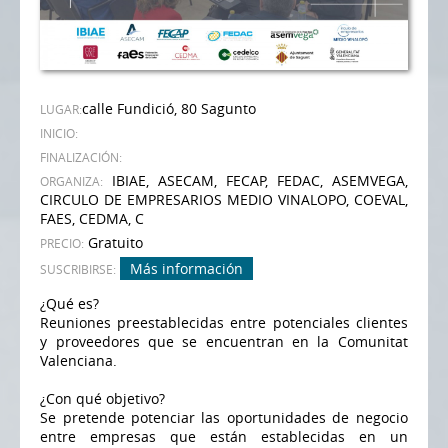
calle Fundició, 80 Sagunto
LUGAR:
INICIO:
FINALIZACIÓN:
IBIAE, ASECAM, FECAP, FEDAC, ASEMVEGA,
ORGANIZA:
CIRCULO DE EMPRESARIOS MEDIO VINALOPO, COEVAL,
FAES, CEDMA, C
Gratuito
PRECIO:
Más información
SUSCRIBIRSE:
¿Qué es?
Reuniones preestablecidas entre potenciales clientes
y proveedores que se encuentran en la Comunitat
Valenciana.
¿Con qué objetivo?
Se pretende potenciar las oportunidades de negocio
entre empresas que están establecidas en un