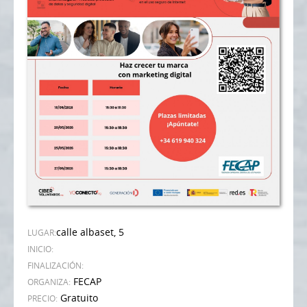
calle albaset, 5
LUGAR:
INICIO:
FINALIZACIÓN:
FECAP
ORGANIZA:
Gratuito
PRECIO: