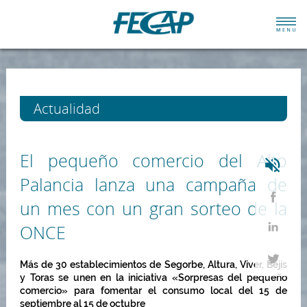
Actualidad
El pequeño comercio del Alto
Palancia lanza una campaña de
un mes con un gran sorteo de la
ONCE
Más de 30 establecimientos de Segorbe, Altura, Viver, Bejís
y Toras se unen en la iniciativa «Sorpresas del pequeño
comercio» para fomentar el consumo local del 15 de
septiembre al 15 de octubre