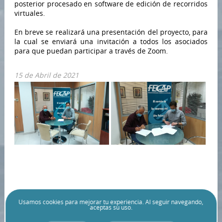
posterior procesado en software de edición de recorridos
virtuales.
En breve se realizará una presentación del proyecto, para
la cual se enviará una invitación a todos los asociados
para que puedan participar a través de Zoom.
15 de Abril de 2021
Usamos
cookies
para mejorar tu experiencia. Al seguir navegando,
aceptas su uso.