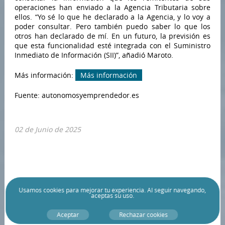
operaciones han enviado a la Agencia Tributaria sobre
ellos. “Yo sé lo que he declarado a la Agencia, y lo voy a
poder consultar. Pero también puedo saber lo que los
otros han declarado de mí. En un futuro, la previsión es
que esta funcionalidad esté integrada con el Suministro
Inmediato de Información (SII)”, añadió Maroto.
Más información:
Más información
Fuente: autonomosyemprendedor.es
02 de Junio de 2025
Usamos
cookies
para mejorar tu experiencia. Al seguir navegando,
aceptas su uso.
Aceptar
Rechazar cookies