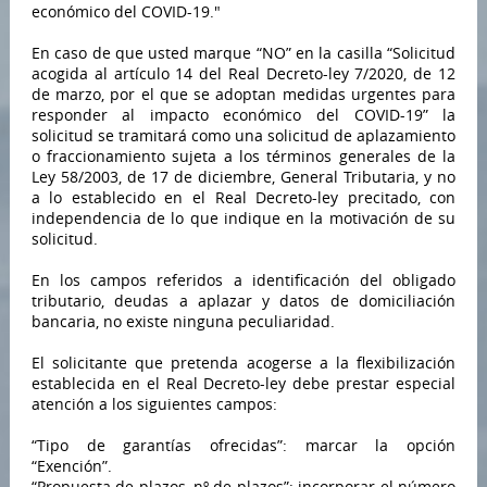
económico del COVID-19."
En caso de que usted marque “NO” en la casilla “Solicitud
acogida al artículo 14 del Real Decreto-ley 7/2020, de 12
de marzo, por el que se adoptan medidas urgentes para
responder al impacto económico del COVID-19” la
solicitud se tramitará como una solicitud de aplazamiento
o fraccionamiento sujeta a los términos generales de la
Ley 58/2003, de 17 de diciembre, General Tributaria, y no
a lo establecido en el Real Decreto-ley precitado, con
independencia de lo que indique en la motivación de su
solicitud.
En los campos referidos a identificación del obligado
tributario, deudas a aplazar y datos de domiciliación
bancaria, no existe ninguna peculiaridad.
El solicitante que pretenda acogerse a la flexibilización
establecida en el Real Decreto-ley debe prestar especial
atención a los siguientes campos:
“Tipo de garantías ofrecidas”: marcar la opción
“Exención”.
“Propuesta de plazos, nº de plazos”: incorporar el número