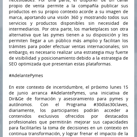
propio de venta permite a la compañía publicar sus
productos en su propio contexto acorde a su imagen de
marca, aportando una visión 360 y mostrando todos sus
servicios y productos disponibles sin necesidad de
intermediarios. Por otra parte, los marketplaces son otra
alternativa que las pymes tienen a su disposición y les
permiten llegar a un público más amplio y facilitan los
trámites para poder efectuar ventas internacionales; sin
embargo, es necesario realizar una estrategia muy fuerte
de visibilidad y posicionamiento debido a la estrategia de
SEO optimizada que presentan estas plataformas.
#AdelantePymes
En este contexto de incertidumbre, el próximo lunes 15
de junio arranca #AdelantePymes, una iniciativa de
Dir&Ge de formación y asesoramiento para pymes y
autónomos. Con el Programa #30días30claves,
diariamente, los participantes podrán acceder a
contenidos exclusivos ofrecidos por destacados
profesionales que permitirán mejorar sus capacidades
para facilitarles la toma de decisiones en un contexto en
continua transformación, y lograr frenar el impacto de la