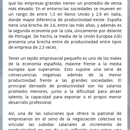
que las empresas grandes tienen un promedio de venta
más elevado. En el entorno las sociedades se mueven en
un rango de entre 1,3 en Reino Unido y 2,9 en Italia,
donde mayor diferencia de productividad existe. España
tiene una brecha de 2,6, entre las más altas, y además es
la segunda economía por la cola, únicamente por delante
de Portugal. De hecho, la media de la Unión Europea (UE)
presenta una brecha entre de productividad entre tipos
de empresa de 2,3 veces.
Tener un tejido empresarial pequeño es uno de los males
de la economía española, máxime frente a la media
europea que superamos. Esto supone una serie de
consecuencias negativas además de la menor
productividad frente a las grandes sociedades. El
principal derivado de productividad son los salarios
promedio menores, junto a la dificultad para atraer
talento, la capacidad para exportar o el propio menor
desarrollo profesional.
Así, una de las soluciones que ofrece la patronal de
empresarios en el seno de la negociación colectiva es
vincular las subidas salariales al incremento de
productividad en vez de a la inflación para evitar una