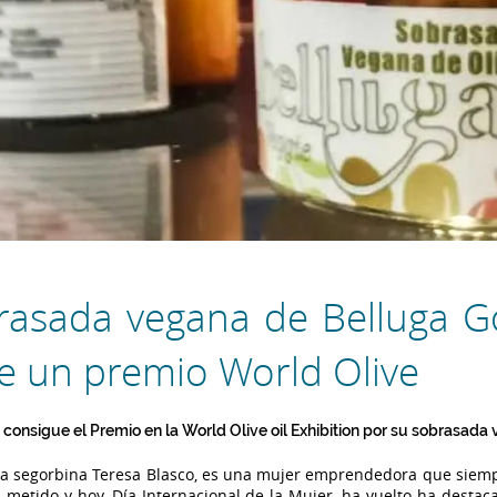
rasada vegana de Belluga 
e un premio World Olive
consigue el Premio en la World Olive oil Exhibition por su sobrasada
 segorbina Teresa Blasco, es una mujer emprendedora que siem
 metido y hoy, Día Internacional de la Mujer, ha vuelto ha destaca