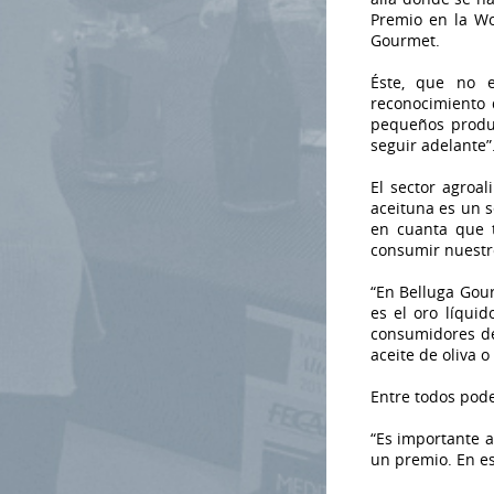
Premio en la Wo
Gourmet.
Éste, que no 
reconocimiento 
pequeños produ
seguir adelante”
El sector agroal
aceituna es un 
en cuanta que t
consumir nuestr
“En Belluga Gou
es el oro líquid
consumidores de
aceite de oliva o
Entre todos pod
“Es importante a
un premio. En es