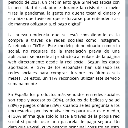
periodo de 2021, un crecimiento que Giménez asocia con
la necesidad de adaptarse durante la crisis de la covid:
“Tras la pandemia, la gente no quería tocar el dinero y
eso hizo que tuviesen que esforzarse por entender, casi
de manera obligatoria, el pago digital”.
La nueva tendencia que se está consolidando es la
compra a través de redes sociales como Instagram,
Facebook o TikTok. Este modelo, denominado comercio
social, no requiere de la instalación previa de una
aplicación: se accede al producto o al enlace de la página
web directamente desde la red social. Según los datos
aportados, el 37% de los españoles han utilizado las
redes sociales para comprar durante los últimos seis
meses. De estos, un 11% reconocen utilizar este servicio
semanalmente.
En España los productos más vendidos en redes sociales
son ropa y accesorios (35%), artículos de belleza y salud
(28%) y juegos online (25%). Cuando se les pregunta a los
encuestados por las motivaciones para usar este medio,
el 30% afirma que solo lo hace a través de la propia red
social si puede usar una pasarela de pago segura. Un
dato que PayPal, cuyo negocio principal consiste en esto,