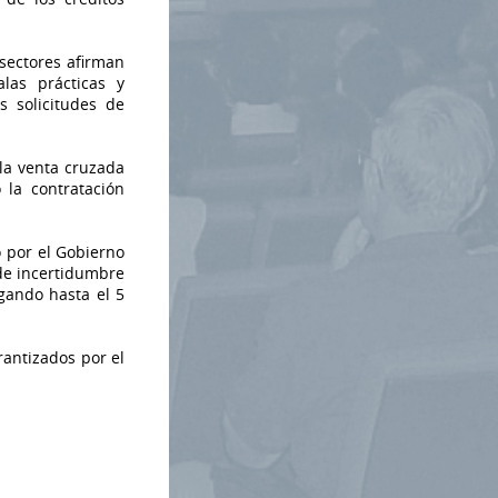
sectores afirman
las prácticas y
s solicitudes de
la venta cruzada
 la contratación
o por el Gobierno
de incertidumbre
egando hasta el 5
rantizados por el