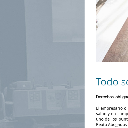
Todo so
Derechos, obligac
El empresario o 
salud y en cumpl
uno de los punt
Beato Abogados.