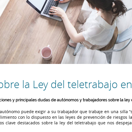
bre la Ley del teletrabajo e
iones y principales dudas de autónomos y trabajadores sobre la ley d
autónomo puede exigir a su trabajador que trabaje en una silla “si
imiento con lo dispuesto en las leyes de prevención de riesgos la
os clave destacados sobre la ley del teletrabajo que nos despej