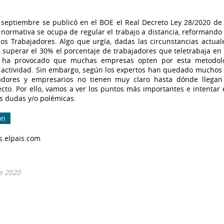
 septiembre se publicó en el BOE el Real Decreto Ley 28/2020 de 
a normativa se ocupa de regular el trabajo a distancia, reformando a
los Trabajadores. Algo que urgía, dadas las circunstancias actua
superar el 30% el porcentaje de trabajadores que teletrabaja en 
s ha provocado que muchas empresas opten por esta metodol
 actividad. Sin embargo, según los expertos han quedado muchos 
jadores y empresarios no tienen muy claro hasta dónde llega
cto. Por ello, vamos a ver los puntos más importantes e intentar 
 dudas y/o polémicas.
ón
s.elpais.com
e 2020