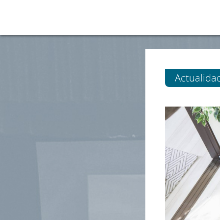
Actualida