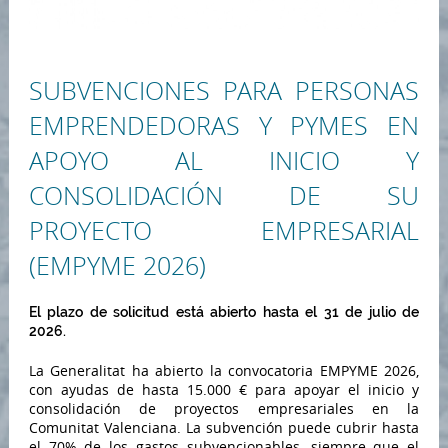
SUBVENCIONES PARA PERSONAS
EMPRENDEDORAS Y PYMES EN
APOYO AL INICIO Y
CONSOLIDACIÓN DE SU
PROYECTO EMPRESARIAL
(EMPYME 2026)
El plazo de solicitud está abierto hasta el 31 de julio de
2026.
La Generalitat ha abierto la convocatoria EMPYME 2026,
con ayudas de hasta 15.000 € para apoyar el inicio y
consolidación de proyectos empresariales en la
Comunitat Valenciana. La subvención puede cubrir hasta
el 70% de los gastos subvencionables, siempre que el