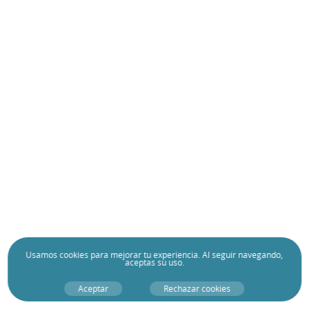
Usamos
cookies
para mejorar tu experiencia. Al seguir navegando,
aceptas su uso.
Aceptar
Rechazar cookies