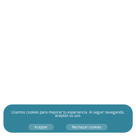
Usamos
cookies
para mejorar tu experiencia. Al seguir navegando,
aceptas su uso.
Aceptar
Rechazar cookies