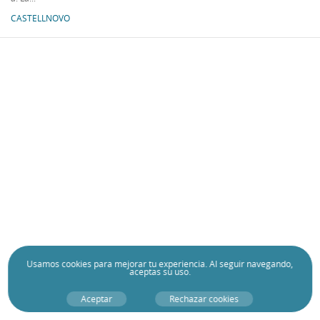
CASTELLNOVO
Usamos
cookies
para mejorar tu experiencia. Al seguir navegando,
aceptas su uso.
Aceptar
Rechazar cookies