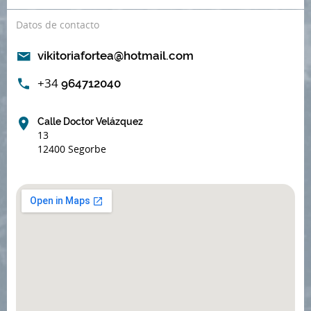
Datos de contacto
vikitoriafortea@hotmail.com
+34
964712040
Calle Doctor Velázquez
13
12400 Segorbe