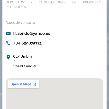
DEPOSITOS Y CONDUCCIONES DE PRODUCTOS
PETROLIFEROS.
Datos de contacto
f.lizondo@yahoo.es
+34
629875731
CL/ Umbria
7
12440 Caudiel