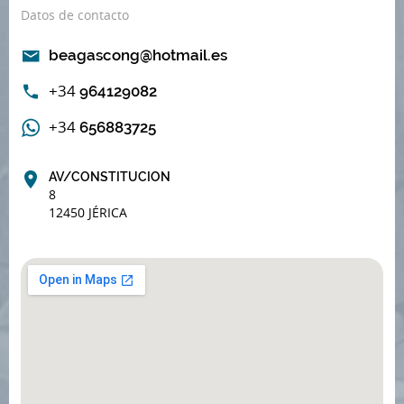
Datos de contacto
beagascong@hotmail.es
+34
964129082
+34
656883725
AV/CONSTITUCION
8
12450 JÉRICA