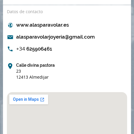
Datos de contacto
www.alasparavolar.es
alasparavolarjoyeria@gmail.com
+34
625906461
Calle divina pastora
23
12413 Almedijar