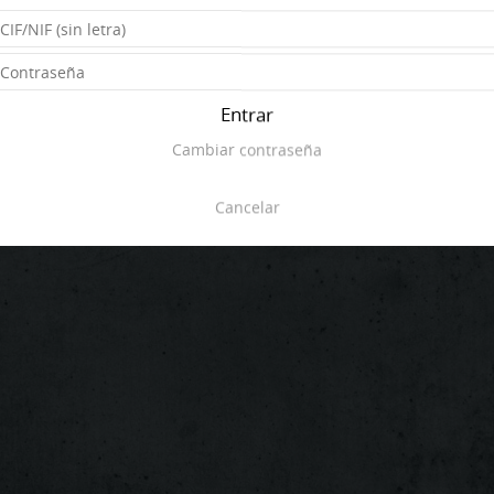
Entrar
Cambiar contraseña
Cancelar