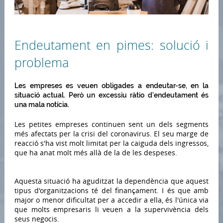
Endeutament en pimes: solució i
problema
Les empreses es veuen obligades a endeutar-se, en la
situació actual. Però un excessiu ràtio d'endeutament és
una mala notícia.
Les petites empreses continuen sent un dels segments
més afectats per la crisi del coronavirus. El seu marge de
reacció s'ha vist molt limitat per la caiguda dels ingressos,
que ha anat molt més allà de la de les despeses.
Aquesta situació ha aguditzat la dependència que aquest
tipus d'organitzacions té del finançament. I és que amb
major o menor dificultat per a accedir a ella, és l'única via
que molts empresaris li veuen a la supervivència dels
seus negocis.