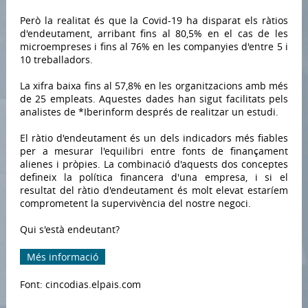
Però la realitat és que la Covid-19 ha disparat els ràtios
d'endeutament, arribant fins al 80,5% en el cas de les
microempreses i fins al 76% en les companyies d'entre 5 i
10 treballadors.
La xifra baixa fins al 57,8% en les organitzacions amb més
de 25 empleats. Aquestes dades han sigut facilitats pels
analistes de *Iberinform després de realitzar un estudi.
El ràtio d'endeutament és un dels indicadors més fiables
per a mesurar l'equilibri entre fonts de finançament
alienes i pròpies. La combinació d'aquests dos conceptes
defineix la política financera d'una empresa, i si el
resultat del ràtio d'endeutament és molt elevat estaríem
comprometent la supervivència del nostre negoci.
Qui s'està endeutant?
Més informació
Font: cincodias.elpais.com