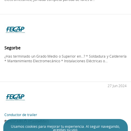
30 Set 2025
Segorbe
¿Has terminado un Grado Medio o Superior en…? * Soldadura y Calderería
* Mantenimiento Electromecánico * Instalaciones Eléctricas o...
27 Jun 2024
Conductor de trailer
BENICARLÓ (Castellón)
Usamos
cookies
para mejorar tu experiencia. Al seguir navegando,
aceptas su uso.
Buscamos conductor de trailer internacional, incorporacion inmediata.