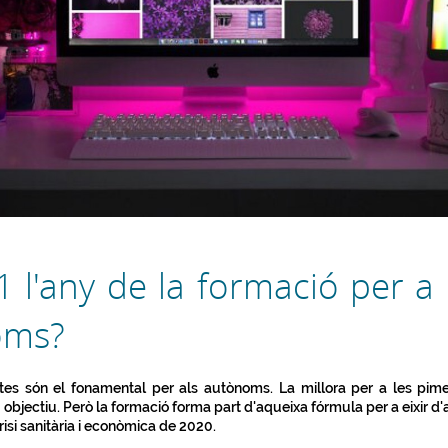
 l'any de la formació per a
oms?
tes són el fonamental per als autònoms. La millora per a les pim
u objectiu. Però la formació forma part d'aqueixa fórmula per a eixir d'
risi sanitària i econòmica de 2020.