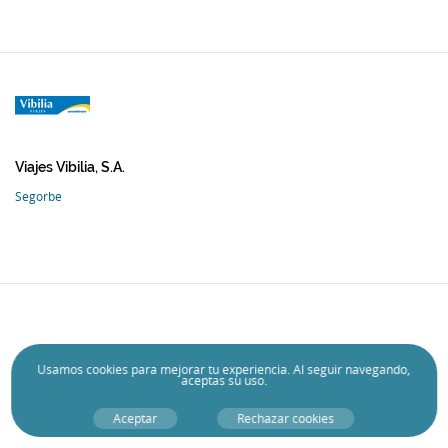
Viajes Vibilia, S.A.
Segorbe
Usamos
cookies
para mejorar tu experiencia. Al seguir navegando,
aceptas su uso.
Aceptar
Rechazar cookies