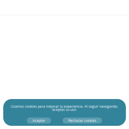
Usamos
cookies
para mejorar tu experiencia. Al seguir navegando,
aceptas su uso.
Aceptar
Rechazar cookies