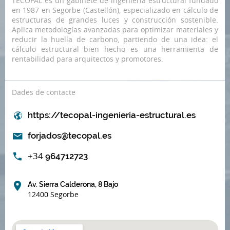
TECOPAL es un gabinete de ingeniería estructural fundado
en 1987 en Segorbe (Castellón), especializado en cálculo de
estructuras de grandes luces y construcción sostenible.
Aplica metodologías avanzadas para optimizar materiales y
reducir la huella de carbono, partiendo de una idea: el
cálculo estructural bien hecho es una herramienta de
rentabilidad para arquitectos y promotores.
Dades de contacte
https://tecopal-ingenieria-estructural.es
forjados@tecopal.es
+34
964712723
Av. Sierra Calderona, 8 Bajo
12400 Segorbe