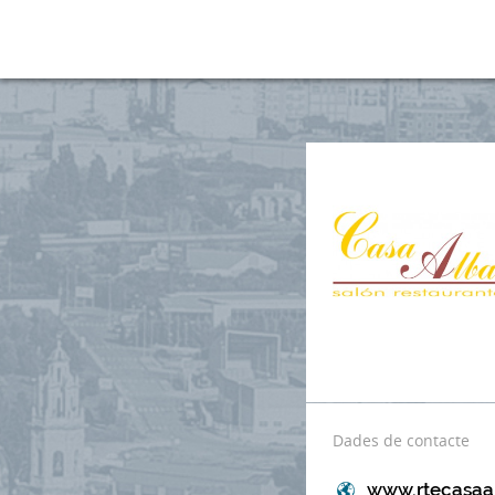
Dades de contacte
www.rtecasaa