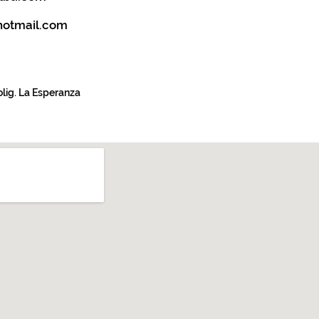
hotmail.com
olig. La Esperanza