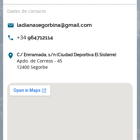
Dades de contacte
ladianasegorbina@gmail.com
+34
964712114
C/ Enrramada, s/n (Ciudad Deportiva El Sisterre)
Apdo. de Correos - 45
12400 Segorbe