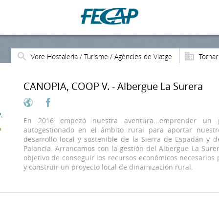
Vore Hostaleria / Turisme / Agències de Viatge
Tornar
CANOPIA, COOP V. - Albergue La Surera
En 2016 empezó nuestra aventura...emprender un p
autogestionado en el ámbito rural para aportar nuest
desarrollo local y sostenible de la Sierra de Espadán y d
Palancia. Arrancamos con la gestión del Albergue La Surer
objetivo de conseguir los recursos económicos necesarios 
y construir un proyecto local de dinamización rural.