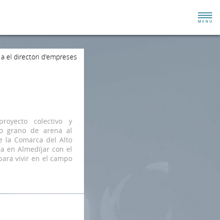
 a el directori d'empreses
royecto colectivo y
ro grano de arena al
e la Comarca del Alto
a en Almedíjar con el
para vivir en el campo